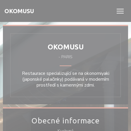
Panel pro správu cookies
OKOMUSU
OKOMUSU
-
PARIS
Restaurace specializující se na okonomiyaki
(japonské palačinky) podávaná v moderním
prostředí s kamennými zdmi.
Obecné informace
Kuchyně