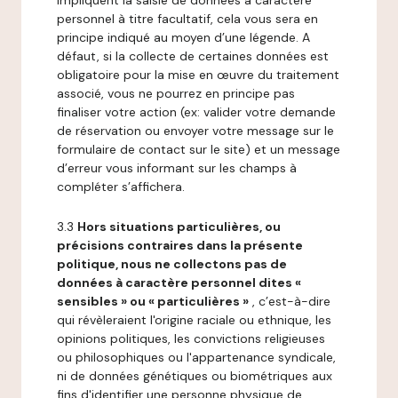
impliquent la saisie de données à caractère
personnel à titre facultatif, cela vous sera en
principe indiqué au moyen d’une légende. A
défaut, si la collecte de certaines données est
obligatoire pour la mise en œuvre du traitement
associé, vous ne pourrez en principe pas
finaliser votre action (ex: valider votre demande
de réservation ou envoyer votre message sur le
formulaire de contact sur le site) et un message
d’erreur vous informant sur les champs à
compléter s’affichera.
3.3
Hors situations particulières, ou
précisions contraires dans la présente
politique, nous ne collectons pas de
données à caractère personnel dites «
sensibles » ou « particulières »
, c’est-à-dire
qui révèleraient l'origine raciale ou ethnique, les
opinions politiques, les convictions religieuses
ou philosophiques ou l'appartenance syndicale,
ni de données génétiques ou biométriques aux
fins d'identifier une personne physique de