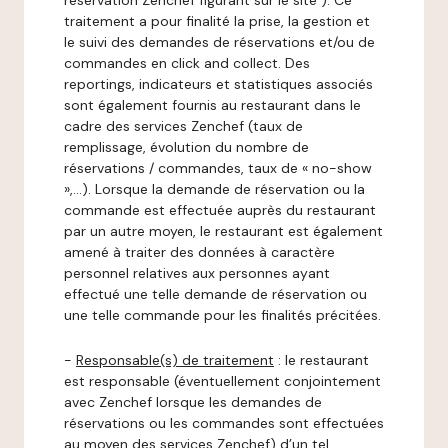
réservation Zenchef figurant sur le site ). Ce
traitement a pour finalité la prise, la gestion et
le suivi des demandes de réservations et/ou de
commandes en click and collect. Des
reportings, indicateurs et statistiques associés
sont également fournis au restaurant dans le
cadre des services Zenchef (taux de
remplissage, évolution du nombre de
réservations / commandes, taux de « no-show
»,…). Lorsque la demande de réservation ou la
commande est effectuée auprès du restaurant
par un autre moyen, le restaurant est également
amené à traiter des données à caractère
personnel relatives aux personnes ayant
effectué une telle demande de réservation ou
une telle commande pour les finalités précitées.
-
Responsable(s) de traitement
: le restaurant
est responsable (éventuellement conjointement
avec Zenchef lorsque les demandes de
réservations ou les commandes sont effectuées
au moyen des services Zenchef) d’un tel