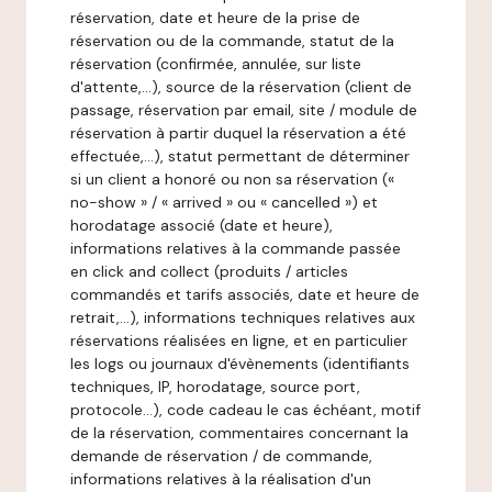
réservation, date et heure de la prise de
réservation ou de la commande, statut de la
réservation (confirmée, annulée, sur liste
d'attente,…), source de la réservation (client de
passage, réservation par email, site / module de
réservation à partir duquel la réservation a été
effectuée,…), statut permettant de déterminer
si un client a honoré ou non sa réservation («
no-show » / « arrived » ou « cancelled ») et
horodatage associé (date et heure),
informations relatives à la commande passée
en click and collect (produits / articles
commandés et tarifs associés, date et heure de
retrait,…), informations techniques relatives aux
réservations réalisées en ligne, et en particulier
les logs ou journaux d'évènements (identifiants
techniques, IP, horodatage, source port,
protocole…), code cadeau le cas échéant, motif
de la réservation, commentaires concernant la
demande de réservation / de commande,
informations relatives à la réalisation d'un