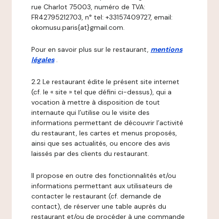
rue Charlot 75003, numéro de TVA:
FR42795212703, n° tel: +33157409727, email:
okomusu.paris{at}gmail.com.
Pour en savoir plus sur le restaurant,
mentions
légales
.
2.2 Le restaurant édite le présent site internet
(cf. le « site » tel que défini ci-dessus), qui a
vocation à mettre à disposition de tout
internaute qui l’utilise ou le visite des
informations permettant de découvrir l’activité
du restaurant, les cartes et menus proposés,
ainsi que ses actualités, ou encore des avis
laissés par des clients du restaurant.
Il propose en outre des fonctionnalités et/ou
informations permettant aux utilisateurs de
contacter le restaurant (cf. demande de
contact), de réserver une table auprès du
restaurant et/ou de procéder à une commande