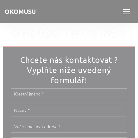
Panel pro správu cookies
OKOMUSU
KONTAKTUJTE NÁS
Chcete nás kontaktovat ?
Vyplňte níže uvedený
formulář!