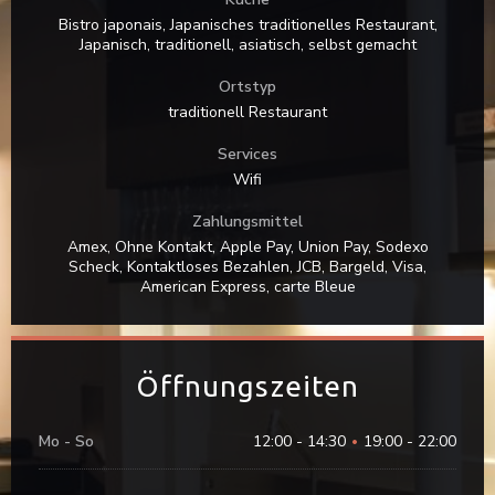
Bistro japonais, Japanisches traditionelles Restaurant,
Japanisch, traditionell, asiatisch, selbst gemacht
Ortstyp
traditionell Restaurant
Services
Wifi
Zahlungsmittel
Amex, Ohne Kontakt, Apple Pay, Union Pay, Sodexo
Scheck, Kontaktloses Bezahlen, JCB, Bargeld, Visa,
American Express, carte Bleue
Öffnungszeiten
OKOMUSU
Mo
-
So
12:00 - 14:30
19:00 - 22:00
•