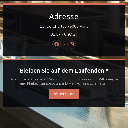
Adresse
((öffnet ein neues Fen
11 rue Charlot 75003 Paris
01 57 40 97 27
Facebook ((öffnet ein neues Fenster
Instagram ((öffnet ein neues
Bleiben Sie auf dem Laufenden
*
Abonnieren Sie unseren Newsletter, um personalisierte Mitteilungen
und Marketingangebote per E-Mail von uns zu erhalten.
Abonnieren