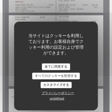
当サイトはクッキーを利用し
ております。お客様自身でク
ッキー利用の設定および管理
ができます。
OKOMUSU
全てに同意する
すべてのクッキーを拒否する
カスタマイズする
プライバシーポリシー
undefined