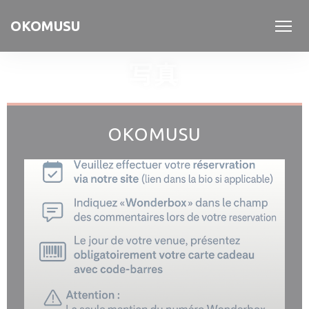
クッキー利用の管理について
OKOMUSU
写真
OKOMUSU