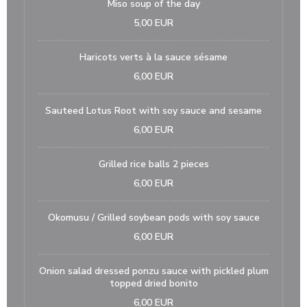
Miso soup of the day
5,00 EUR
Haricots verts à la sauce sésame
6,00 EUR
Sauteed Lotus Root with soy sauce and sesame
6,00 EUR
Grilled rice balls 2 pieces
6,00 EUR
Okomusu / Grilled soybean pods with soy sauce
6,00 EUR
Onion salad dressed ponzu sauce with pickled plum
topped dried bonito
6,00 EUR