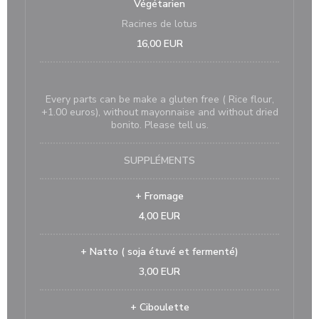
Végétarien
Racines de lotus
16,00 EUR
Every parts can be make a gluten free ( Rice flour,
+1.00 euros), without mayonnaise and without dried
bonito. Please tell us.
SUPPLÉMENTS
+ Fromage
4,00 EUR
+ Natto ( soja étuvé et fermenté)
3,00 EUR
+ Ciboulette