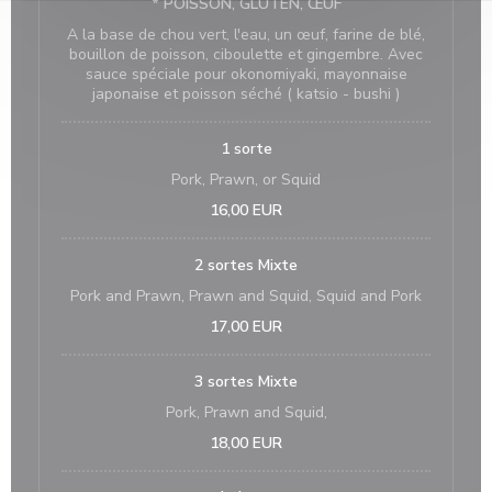
* POISSON, GLUTEN, ŒUF
A la base de chou vert, l'eau, un œuf, farine de blé,
bouillon de poisson, ciboulette et gingembre. Avec
sauce spéciale pour okonomiyaki, mayonnaise
japonaise et poisson séché ( katsio - bushi )
1 sorte
Pork, Prawn, or Squid
16,00 EUR
2 sortes Mixte
Pork and Prawn, Prawn and Squid, Squid and Pork
17,00 EUR
3 sortes Mixte
Pork, Prawn and Squid,
18,00 EUR