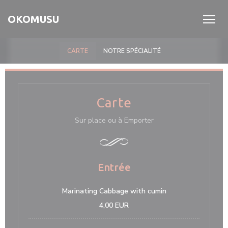
Personalizzazione delle tue scelte sui cookie
OKOMUSU
CARTE
NOTRE SPÉCIALITÉ
Carte
Sur place ou à Emporter
Entrée
Marinating Cabbage with cumin
4,00 EUR