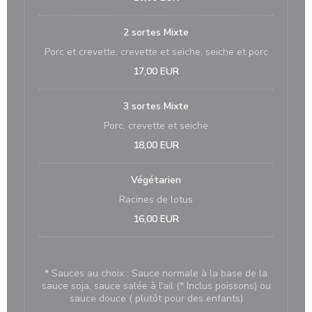
2 sortes Mixte
Porc et crevette, crevette et seiche, seiche et porc
17,00 EUR
3 sortes Mixte
Porc, crevette et seiche
18,00 EUR
Végétarien
Racines de lotus
16,00 EUR
* Sauces au choix : Sauce normale à la base de la
sauce soja, sauce salée à l'ail (* Inclus poissons) ou
sauce douce ( plutôt pour des enfants)