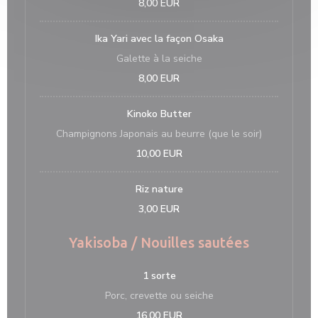
8,00 EUR
Ika Yari avec la façon Osaka
Galette à la seiche
8,00 EUR
Kinoko Butter
Champignons Japonais au beurre (que le soir)
10,00 EUR
Riz nature
3,00 EUR
Yakisoba / Nouilles sautées
1 sorte
Porc, crevette ou seiche
16,00 EUR