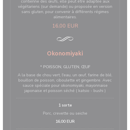
contienne des œufs, elle peut être adaptée aux
végétariens (sur demande) ou proposée en version
sans gluten, pour convenir à différents régimes
alimentaires.
16,00 EUR
Okonomiyaki
* POISSON, GLUTEN, ŒUF
A la base de chou vert, l'eau, un œuf, farine de blé,
bouillon de poisson, ciboulette et gingembre. Avec
sauce spéciale pour okonomiyaki, mayonnaise
japonaise et poisson séché ( katsio - bushi )
1 sorte
Porc, crevette ou seiche
16,00 EUR