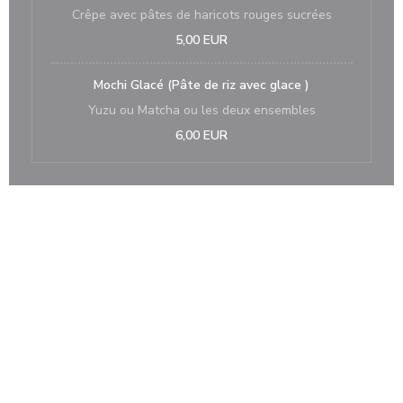
Crêpe avec pâtes de haricots rouges sucrées
5,00 EUR
Mochi Glacé (Pâte de riz avec glace )
Yuzu ou Matcha ou les deux ensembles
6,00 EUR